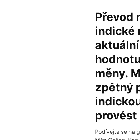
Převod 
indické 
aktuální
hodnotu
měny. M
zpětný 
indicko
provést
Podívejte se na 