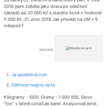
2016 jsem zdědila jako dcera po odečtení
nákladů asi 20 000 Kč a starého koně v hodnotě
5 000 Kč. 21. únor 2018 Jak převést na UM v 9
měsících?
19.01.2021
Je spolehlivá.com
Definice magna carta
Kilogramy - 1000. Gramy - 1 000 000. Slovo
"ton" v latině označuje barel. Analyzovali jsme,