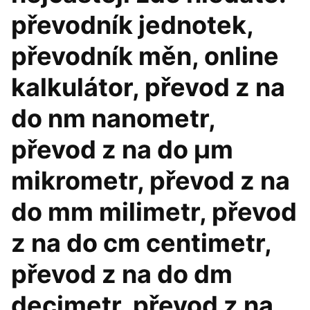
převodník jednotek,
převodník měn, online
kalkulátor, převod z na
do nm nanometr,
převod z na do μm
mikrometr, převod z na
do mm milimetr, převod
z na do cm centimetr,
převod z na do dm
decimetr, převod z na