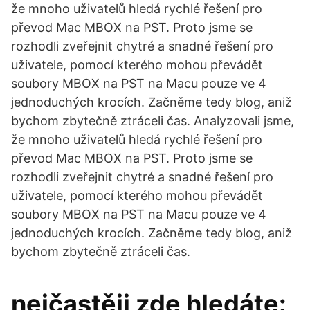
že mnoho uživatelů hledá rychlé řešení pro
převod Mac MBOX na PST. Proto jsme se
rozhodli zveřejnit chytré a snadné řešení pro
uživatele, pomocí kterého mohou převádět
soubory MBOX na PST na Macu pouze ve 4
jednoduchých krocích. Začněme tedy blog, aniž
bychom zbytečně ztráceli čas. Analyzovali jsme,
že mnoho uživatelů hledá rychlé řešení pro
převod Mac MBOX na PST. Proto jsme se
rozhodli zveřejnit chytré a snadné řešení pro
uživatele, pomocí kterého mohou převádět
soubory MBOX na PST na Macu pouze ve 4
jednoduchých krocích. Začněme tedy blog, aniž
bychom zbytečně ztráceli čas.
nejčastěji zde hledáte: