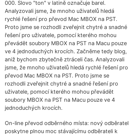
000. Slovo "ton" v latině označuje barel.
Analyzovali jsme, že mnoho uživatelů hledá
rychlé řešení pro převod Mac MBOX na PST.
Proto jsme se rozhodli zveřejnit chytré a snadné
řešení pro uživatele, pomocí kterého mohou
převádět soubory MBOX na PST na Macu pouze
ve 4 jednoduchých krocích. Začněme tedy blog,
aniž bychom zbytečně ztráceli čas. Analyzovali
jsme, že mnoho uživatelů hledá rychlé řešení pro
převod Mac MBOX na PST. Proto jsme se
rozhodli zveřejnit chytré a snadné řešení pro
uživatele, pomocí kterého mohou převádět
soubory MBOX na PST na Macu pouze ve 4
jednoduchých krocích.
On-line převod odběrného místa: nový odběratel
poskytne plnou moc stávajícímu odběrateli k