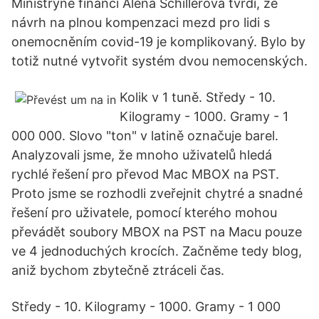
Ministryně financí Alena Schillerová tvrdí, že
návrh na plnou kompenzaci mezd pro lidi s
onemocněním covid-19 je komplikovaný. Bylo by
totiž nutné vytvořit systém dvou nemocenských.
Kolik v 1 tuně. Středy - 10.
Kilogramy - 1000. Gramy - 1
000 000. Slovo "ton" v latině označuje barel.
Analyzovali jsme, že mnoho uživatelů hledá
rychlé řešení pro převod Mac MBOX na PST.
Proto jsme se rozhodli zveřejnit chytré a snadné
řešení pro uživatele, pomocí kterého mohou
převádět soubory MBOX na PST na Macu pouze
ve 4 jednoduchých krocích. Začněme tedy blog,
aniž bychom zbytečně ztráceli čas.
Středy - 10. Kilogramy - 1000. Gramy - 1 000