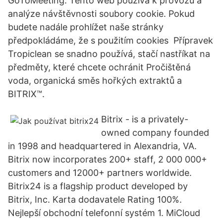
GoToMeeting. Tento web používá k provozu a
analýze návštěvnosti soubory cookie. Pokud
budete nadále prohlížet naše stránky
předpokládáme, že s použitím cookies Přípravek
Tropiclean se snadno používá, stačí nastříkat na
předměty, které chcete ochránit Pročištěná
voda, organická směs hořkých extraktů a
BITRIX™.
Bitrix - is a privately-
owned company founded
in 1998 and headquartered in Alexandria, VA.
Bitrix now incorporates 200+ staff, 2 000 000+
customers and 12000+ partners worldwide.
Bitrix24 is a flagship product developed by
Bitrix, Inc. Karta dodavatele Rating 100%.
Nejlepší obchodní telefonní systém 1. MiCloud