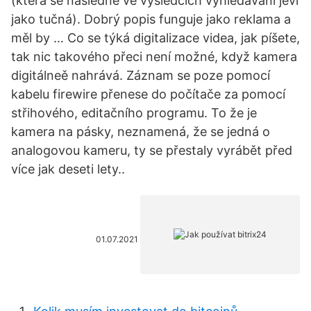
(která se následně ve výsledcích vyhledávání jeví
jako tučná). Dobrý popis funguje jako reklama a
měl by … Co se týká digitalizace videa, jak píšete,
tak nic takového přeci není možné, když kamera
digitálneě nahrává. Záznam se poze pomocí
kabelu firewire přenese do počítače za pomocí
střihového, editačního programu. To že je
kamera na pásky, neznamená, že se jedná o
analogovou kameru, ty se přestaly vyrábět před
více jak deseti lety..
01.07.2021