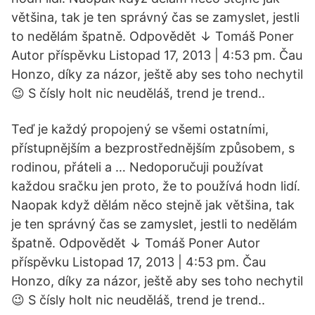
většina, tak je ten správný čas se zamyslet, jestli
to nedělám špatně. Odpovědět ↓ Tomáš Poner
Autor příspěvku Listopad 17, 2013 | 4:53 pm. Čau
Honzo, díky za názor, ještě aby ses toho nechytil
😉 S čísly holt nic neuděláš, trend je trend..
Teď je každý propojený se všemi ostatními,
přístupnějším a bezprostřednějším způsobem, s
rodinou, přáteli a … Nedoporučuji používat
každou sračku jen proto, že to používá hodn lidí.
Naopak když dělám něco stejně jak většina, tak
je ten správný čas se zamyslet, jestli to nedělám
špatně. Odpovědět ↓ Tomáš Poner Autor
příspěvku Listopad 17, 2013 | 4:53 pm. Čau
Honzo, díky za názor, ještě aby ses toho nechytil
😉 S čísly holt nic neuděláš, trend je trend..