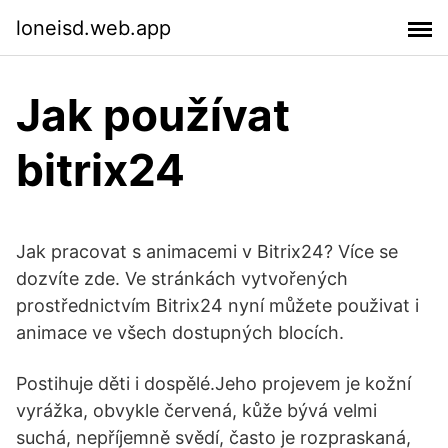
loneisd.web.app
Jak používat
bitrix24
Jak pracovat s animacemi v Bitrix24? Více se
dozvíte zde. Ve stránkách vytvořených
prostřednictvím Bitrix24 nyní můžete použivat i
animace ve všech dostupných blocích.
Postihuje děti i dospělé.Jeho projevem je kožní
vyrážka, obvykle červená, kůže bývá velmi
suchá, nepříjemně svědí, často je rozpraskaná,