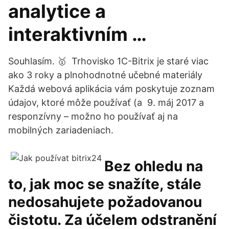
analytice a
interaktivním …
Souhlasím. 🥇 Trhovisko 1C-Bitrix je staré viac
ako 3 roky a plnohodnotné učebné materiály
Každá webová aplikácia vám poskytuje zoznam
údajov, ktoré môže používať (a 9. máj 2017 a
responzívny – možno ho používať aj na
mobilných zariadeniach.
Bez ohledu na
to, jak moc se snažíte, stále
nedosahujete požadovanou
čistotu. Za účelem odstranění