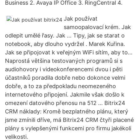
Business 2. Avaya IP Office 3. RingCentral 4.
Jak používat
samoopalovací krém. Jak
odlepit umělé řasy. Jak … Tipy, jak se starat o
notebook, aby dlouho vydržel . Marek Kuřina.
Jak se připojovat k veřejným WiFi sítím, aby to…
Naprostá většina testovaných programů si s
audiohovory i videokonferencemi dvou i pěti
účastníků poradila dobře nebo dokonce velmi
dobře, a to za předpokladu neomezeného
internetového připojení. Jakmile však došlo k
omezení datového přenosu na 512 … Bitrix24
CRM náklady: Kromě bezplatného plánu, který
jsme zmínili dříve, má Bitrix24 CRM čtyři placené
plány s vylepšenými funkcemi pro firmu jakékoli
velikosti.